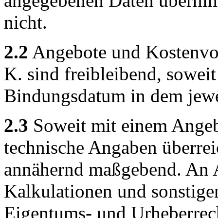
angegebenen Daten übernim
nicht.
2.2
Angebote und Kostenvor
K. sind freibleibend, soweit
Bindungsdatum in dem jewei
2.3
Soweit mit einem Angeb
technische Angaben überrei
annähernd maßgebend. An 
Kalkulationen und sonstige
Eigentums- und Urheberrecht