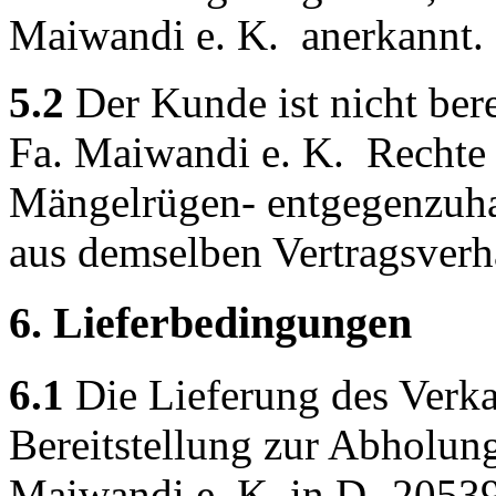
Maiwandi e. K. anerkannt.
5.2
Der Kunde ist nicht ber
Fa. Maiwandi e. K. Rechte 
Mängelrügen- entgegenzuhalt
aus demselben Vertragsverhä
6. Lieferbedingungen
6.1
Die Lieferung des Verka
Bereitstellung zur Abholung
Maiwandi e. K. in D- 2053