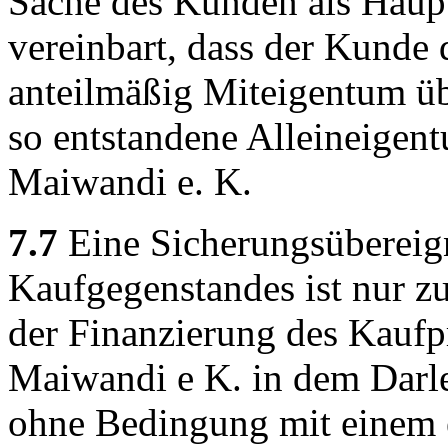
Sache des Kunden als Haupts
vereinbart, dass der Kunde 
anteilmäßig Miteigentum üb
so entstandene Alleineigen
Maiwandi e. K.
7.7
Eine Sicherungsübereig
Kaufgegenstandes ist nur z
der Finanzierung des Kaufpr
Maiwandi e K. in dem Darle
ohne Bedingung mit einem 