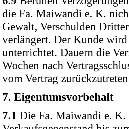
6.9
Beruhen Verzögerungen 
die Fa. Maiwandi e. K. nich
Gewalt, Verschulden Dritter
verlängert. Der Kunde wird
unterrichtet. Dauern die Ve
Wochen nach Vertragsschluss 
vom Vertrag zurückzutreten
7. Eigentumsvorbehalt
7.1
Die Fa. Maiwandi e. K.
Verkaufsgegenstand bis zu