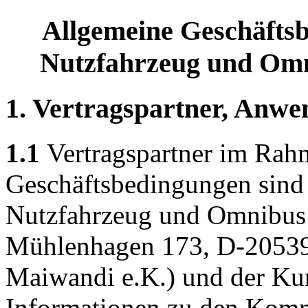
Allgemeine Geschäfts
Nutzfahrzeug und Omn
1. Vertragspartner, Anw
1.1
Vertragspartner im Rah
Geschäftsbedingungen sind 
Nutzfahrzeug und Omnibus
Mühlenhagen 173, D-20539
Maiwandi e.K.) und der Kun
Informationen zu den Komm