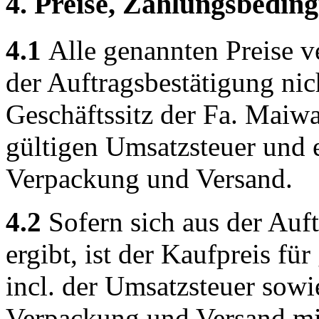
4. Preise, Zahlungsbedin
4.1
Alle genannten Preise ve
der Auftragsbestätigung nic
Geschäftssitz der Fa. Maiwa
gültigen Umsatzsteuer und e
Verpackung und Versand.
4.2
Sofern sich aus der Auf
ergibt, ist der Kaufpreis f
incl. der Umsatzsteuer sowi
Verpackung und Versand mit