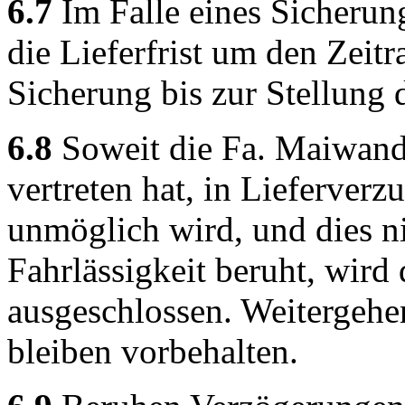
6.7
Im Falle eines Sicherun
die Lieferfrist um den Zei
Sicherung bis zur Stellung
6.8
Soweit die Fa. Maiwandi
vertreten hat, in Lieferver
unmöglich wird, und dies ni
Fahrlässigkeit beruht, wird
ausgeschlossen. Weitergeh
bleiben vorbehalten.