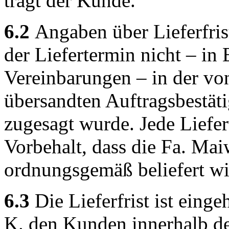
trägt der Kunde.
6.2
Angaben über Lieferfris
der Liefertermin nicht – i
Vereinbarungen – in der vo
übersandten Auftragsbestäti
zugesagt wurde. Jede Liefer
Vorbehalt, dass die Fa. Maiw
ordnungsgemäß beliefert wi
6.3
Die Lieferfrist ist eing
K. den Kunden innerhalb der