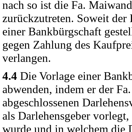
nach so ist die Fa. Maiwand
zurückzutreten. Soweit der
einer Bankbürgschaft gestel
gegen Zahlung des Kaufprei
verlangen.
4.4
Die Vorlage einer Bank
abwenden, indem er der Fa.
abgeschlossenen Darlehensv
als Darlehensgeber vorlegt,
wurde und in welchem die 