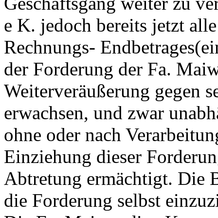
Geschäftsgang weiter zu ver
e K. jedoch bereits jetzt al
Rechnungs- Endbetrages(ein
der Forderung der Fa. Maiwa
Weiterveräußerung gegen s
erwachsen, und zwar unabh
ohne oder nach Verarbeitung
Einziehung dieser Forderun
Abtretung ermächtigt. Die 
die Forderung selbst einzuz