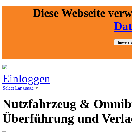
Diese Webseite ver
Dat
Hinweis 
Einloggen
Select Language
▼
Nutzfahrzeug & Omnibu
Überführung und Verl